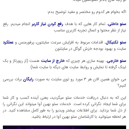
اگه بخوام هر کدوم رو مختصر و مفید توضیح بدم:
سئو داخلی.
تمام کار هایی که با هدف
رفع کردن نیاز کاربر
انجام میدیم. رفع
نیاز از نظر محتوا و اعمال تجربه کاربری مناسب
سئو تکنیکال.
اقدامات مربوط به افزایش سرعت سایتتون، پرفورمنس و
عملکرد
سایت و بهبود بودجه خزش گوگل در سایتتون
سئو خارجی.
بهینه سازی هر چیزی که
خارج از سایت
هست (از رپورتاژ و بک
لینک گرفته تا نمایش و روابط سایت های دیگه با سایت شما)
می خوای همین الان هر 3 مورد رو توی سایتت به صورت
رایگان
برات بررسی
کنیم؟
این که به دنبال دریافت خدمات سئو میگردید، یعنی آینده کسب و کار شما
برای شما ایجاد نگرانی کرده است. خدمات سئو بهین آوا میتواند این نگرانی را
از دل شما بزداید. برای اطلاعات بیشتر ویدیو را به طور کامل مشاهده کنید. در
هر لحظه میتوانید با کارشناسان سئو بهین آوا در ارتباط باشید.