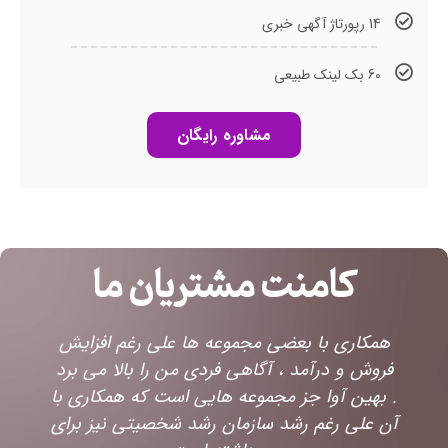
14 رپورتاژ آگهی خبری
60 بک لینک طبیعی
مشاوره رایگان
کامنت مشتریان ما
همکاری با بعضی مجموعه ها علی رغم افزایش
فروش و درآمد ، آگاهی فردی من را بالا می برد
. بهین آوا جز مجموعه هایی است که همکاری با
و
آن علی رغم رشد سازمان رشد شخصیتی نیز برای
ا