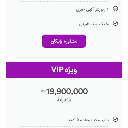
4 رپورتاژ آگهی خبری
10 بک لینک طبیعی
مشاوره رایگان
ویژه VIP
19,900,000
تومان
ماهیانه
تولید محتوا ماهانه 15 عدد