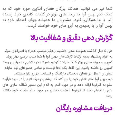
شما نیز می توانید همانند بزرگان فضای آنلاین حوزه خود که به
کمک تیم بهین آوا به رتبه های برتر در کلمات کلیدی خود رسیده
اند. با ما همکاری کنید. مشتریان ما همیشه جواب اعتماد خود به
بهین آوا را با رسیدن به آرزو های خود خواهند گرفت.
گزارش دهی دقیق و شفافیت بالا
طی 5 سال گذشته همیشه سعی داشتیم راهکار مناسب همراه با استراتژی موثر
به افراد پیشنهاد بدیم ارتباط کارشناسان بهین آوا با شما سبب برسی بهتر روند
کمپین و بهینه سازی بهتر کمک خواهد کرد و همیشه در تلاشیم که بهترین روند
کمپین رو داشته باشیم این فقط یک ادعا نیست و تمامی عضو های تیم سابقه
بیش از 4 سال در فضای دیجیتال مارکتیگ و تبلیغات ادز رو دارا هستند.
تیم بهین آوا تمام تلاش خود را می کند که بیشترین درک لازم را در مورد فرآیند
سئو به کارفرما ارائه دهد و در مورد قدم به قدم این مسیر شفاف سازی های
لازم را انجام دهد تا کارفرما ذهنیت دقیقی در مورد سئو سایت خود داشته
باشد.
دریافت مشاوره رایگان