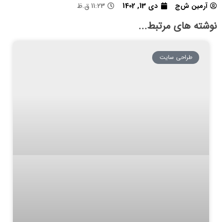
آرمین ش‌ج
دی 13, 1402
11:23 ق.ظ
نوشته های مرتبط...
طراحی سایت