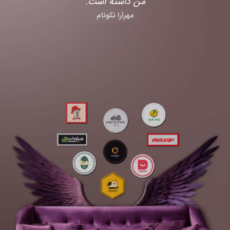
من داشته است.
مهرآرا نکونام