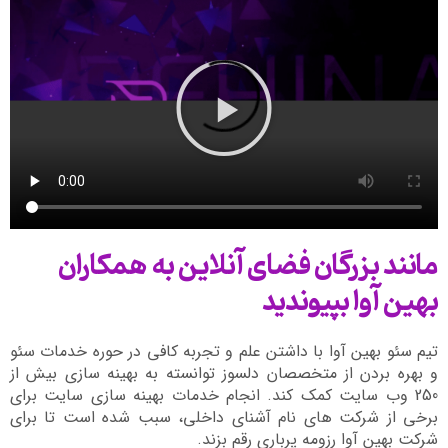
مانند بزرگان فضای آنلاین به همکاران
بهین آوا بپیوندید
تیم سئو بهین آوا با داشتن علم و تجربه کافی در حوره خدمات سئو
و بهره بردن از متخصصان دلسوز توانسته به بهینه سازی بیش از
250 وب سایت کمک کند. انجام خدمات بهینه سازی سایت برای
برخی از شرکت های نام آشنای داخلی، سبب شده است تا برای
شرکت بهین آوا رزومه پرباری رقم بزند.