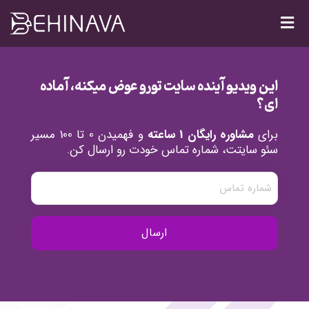
این ویدیو آینده سایت تورو عوض میکنه، آماده
ای؟
برای
مشاوره رایگان 1 ساعته
و فهمیدن 0 تا 100 مسیر
سئو سایتت، شماره تماس خودت رو ارسال کن.
شماره
تماس
(ضروری)