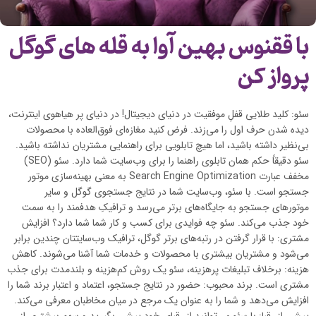
با ققنوس بهین آوا به قله های گوگل
پرواز کن
سئو: کلید طلایی قفلِ موفقیت در دنیای دیجیتال! در دنیای پر هیاهوی اینترنت،
دیده شدن حرف اول را می‌زند. فرض کنید مغازه‌ای فوق‌العاده با محصولات
بی‌نظیر داشته باشید، اما هیچ تابلویی برای راهنمایی مشتریان نداشته باشید.
سئو دقیقاً حکم همان تابلوی راهنما را برای وب‌سایت شما دارد. سئو (SEO)
مخفف عبارت Search Engine Optimization به معنی بهینه‌سازی موتور
جستجو است. با سئو، وب‌سایت شما در نتایج جستجوی گوگل و سایر
موتورهای جستجو به جایگاه‌های برتر می‌رسد و ترافیکِ هدفمند را به سمت
خود جذب می‌کند. سئو چه فوایدی برای کسب و کار شما شما دارد؟ افزایش
مشتری: با قرار گرفتن در رتبه‌های برتر گوگل، ترافیک وب‌سایتتان چندین برابر
می‌شود و مشتریان بیشتری با محصولات و خدمات شما آشنا می‌شوند. کاهش
هزینه: برخلاف تبلیغات پرهزینه، سئو یک روش کم‌هزینه و بلندمدت برای جذب
مشتری است. برند محبوب: حضور در نتایج جستجو، اعتماد و اعتبار برند شما را
افزایش می‌دهد و شما را به عنوان یک مرجع در میان مخاطبان معرفی می‌کند.