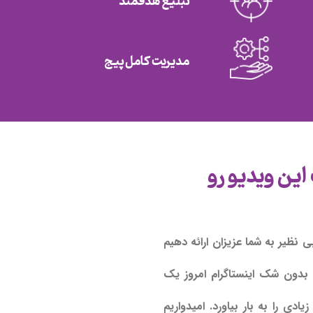
تبلیغ هدفمند
مدیریت کامل پیج
ین ویدیو رو
نظیر به شما عزیزان ارائه دهیم
 بدون شک اینستاگرام امروز یک
ی را به بار بیاورد. امیدواریم