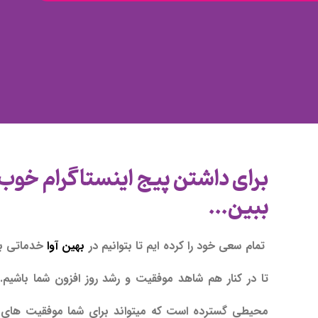
برای داشتن پیج اینستاگرام خوب ا
ببین...
تمام سعی خود را کرده ایم تا بتوانیم در
بهین آوا
خدماتی بی 
تا در کنار هم شاهد موفقیت و رشد روز افزون شما باشیم.
محیطی گسترده است که میتواند برای شما موفقیت های زیاد