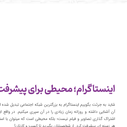
اینستاگرام؛ محیطی برای پیشرفت
شاید به جرئت بگوییم اینستاگرام به بزرگترین شبکه اجتماعی تبدیل شده ا
آن آشنایی داشته و روزانه زمان زیادی را در آن سپری میکنیم. در واقع ای
اشتراک گذاری تصاویر و فیلم نیست؛ بلکه محیطی است که میتوان با است
هر زمینه ای پیشرفت کرد. از شخصیتتان بگیرید تا کسب و کارتان!