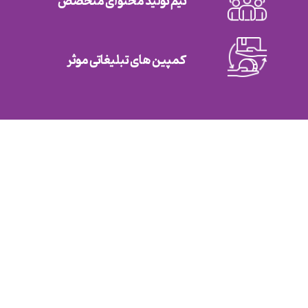
تیم تولید محتوای متخصص
کمپین های تبلیغاتی موثر