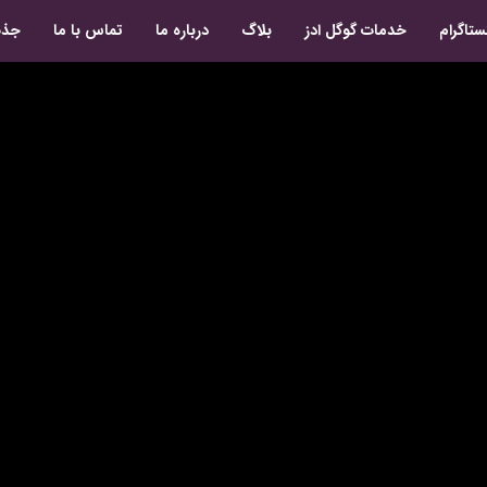
ستاگرام
خدمات گوگل ادز
بلاگ
درباره ما
تماس با ما
جذب