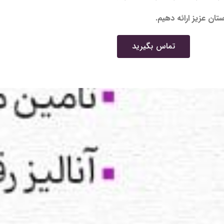
تان عزیز ارائه دهیم.
تماس بگیرید