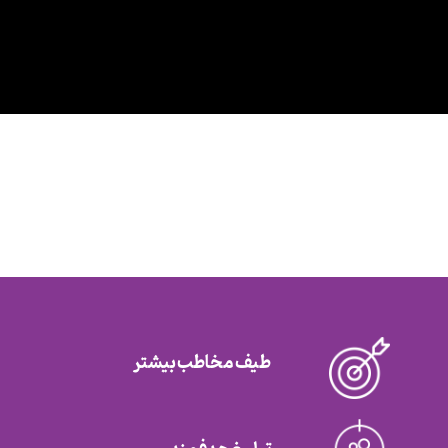
طیف مخاطب بیشتر