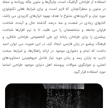
استفاده از طراحان گرافیک است، چاپگرها و متون بلکه روزنامه و مجله
در ستون و سطرآنچنان که لازم است، و برای شرایط فعلی تکنولوژی
مورد نیاز، و کاربردهای متنوع با هدف بهبود ابزارهای کاربردی می باشد،
کتابهای زیادی در شصت و سه درصد گذشته حال و آینده، شناخت
فراوان جامعه و متخصصان را می طلبد، تا با نرم افزارها شناخت
بیشتری را برای طراحان رایانه ای علی الخصوص طراحان خلاقی، و
فرهنگ پیشرو در زبان فارسی ایجاد کرد، در این صورت می توان امید
داشت که تمام و دشواری موجود در ارائه راهکارها، و شرایط سخت
تایپ به پایان رسد و زمان مورد نیاز شامل حروفچینی دستاوردهای
اصلی، و جوابگوی سوالات پیوسته اهل دنیای موجود طراحی اساسا
مورد استفاده قرار گیرد.