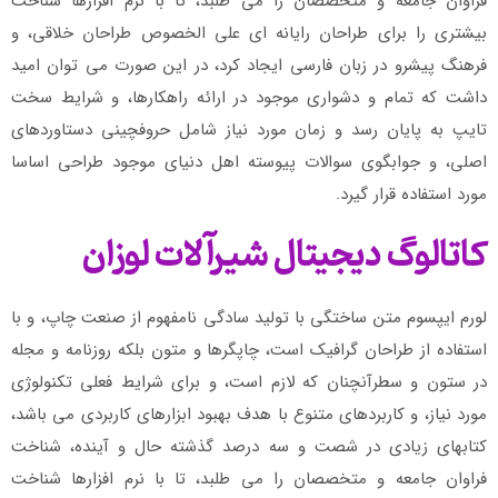
فراوان جامعه و متخصصان را می طلبد، تا با نرم افزارها شناخت
بیشتری را برای طراحان رایانه ای علی الخصوص طراحان خلاقی، و
فرهنگ پیشرو در زبان فارسی ایجاد کرد، در این صورت می توان امید
داشت که تمام و دشواری موجود در ارائه راهکارها، و شرایط سخت
تایپ به پایان رسد و زمان مورد نیاز شامل حروفچینی دستاوردهای
اصلی، و جوابگوی سوالات پیوسته اهل دنیای موجود طراحی اساسا
مورد استفاده قرار گیرد.
کاتالوگ دیجیتال شیرآلات لوزان
لورم ایپسوم متن ساختگی با تولید سادگی نامفهوم از صنعت چاپ، و با
استفاده از طراحان گرافیک است، چاپگرها و متون بلکه روزنامه و مجله
در ستون و سطرآنچنان که لازم است، و برای شرایط فعلی تکنولوژی
مورد نیاز، و کاربردهای متنوع با هدف بهبود ابزارهای کاربردی می باشد،
کتابهای زیادی در شصت و سه درصد گذشته حال و آینده، شناخت
فراوان جامعه و متخصصان را می طلبد، تا با نرم افزارها شناخت