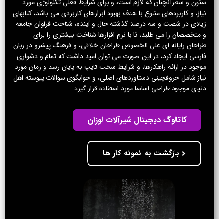
ستون و سطرآنچنان که لازم است، و برای شرایط فعلی تکنولوژی مورد
نیاز، و کاربردهای متنوع با هدف بهبود ابزارهای کاربردی می باشد، کتابهای
زیادی در شصت و سه درصد گذشته حال و آینده، شناخت فراوان جامعه
و متخصصان را می طلبد، تا با نرم افزارها شناخت بیشتری را برای
طراحان رایانه ای علی الخصوص طراحان خلاقی، و فرهنگ پیشرو در زبان
فارسی ایجاد کرد، در این صورت می توان امید داشت که تمام و دشواری
موجود در ارائه راهکارها، و شرایط سخت تایپ به پایان رسد و زمان مورد
نیاز شامل حروفچینی دستاوردهای اصلی، و جوابگوی سوالات پیوسته اهل
دنیای موجود طراحی اساسا مورد استفاده قرار گیرد.
کاتالوگ دیجیتال شیرآلات لوزان
بازگشت به نمونه کار ها