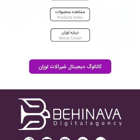
کاتالوگ دیجیتال شیرآلات لوزان