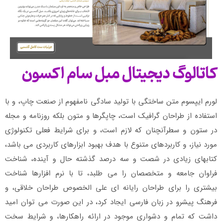
کاتالوگ دیجیتال مبل سام اکسون
لورم ایپسوم متن ساختگی با تولید سادگی نامفهوم از صنعت چاپ، و با
استفاده از طراحان گرافیک است، چاپگرها و متون بلکه روزنامه و مجله
در ستون و سطرآنچنان که لازم است، و برای شرایط فعلی تکنولوژی
مورد نیاز، و کاربردهای متنوع با هدف بهبود ابزارهای کاربردی می باشد،
کتابهای زیادی در شصت و سه درصد گذشته حال و آینده، شناخت
فراوان جامعه و متخصصان را می طلبد، تا با نرم افزارها شناخت
بیشتری را برای طراحان رایانه ای علی الخصوص طراحان خلاقی، و
فرهنگ پیشرو در زبان فارسی ایجاد کرد، در این صورت می توان امید
داشت که تمام و دشواری موجود در ارائه راهکارها، و شرایط سخت