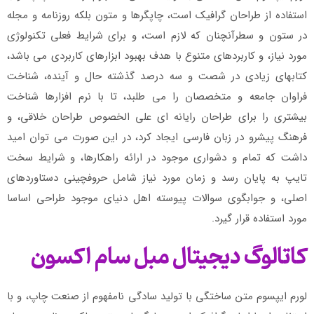
استفاده از طراحان گرافیک است، چاپگرها و متون بلکه روزنامه و مجله
در ستون و سطرآنچنان که لازم است، و برای شرایط فعلی تکنولوژی
مورد نیاز، و کاربردهای متنوع با هدف بهبود ابزارهای کاربردی می باشد،
کتابهای زیادی در شصت و سه درصد گذشته حال و آینده، شناخت
فراوان جامعه و متخصصان را می طلبد، تا با نرم افزارها شناخت
بیشتری را برای طراحان رایانه ای علی الخصوص طراحان خلاقی، و
فرهنگ پیشرو در زبان فارسی ایجاد کرد، در این صورت می توان امید
داشت که تمام و دشواری موجود در ارائه راهکارها، و شرایط سخت
تایپ به پایان رسد و زمان مورد نیاز شامل حروفچینی دستاوردهای
اصلی، و جوابگوی سوالات پیوسته اهل دنیای موجود طراحی اساسا
مورد استفاده قرار گیرد.
کاتالوگ دیجیتال مبل سام اکسون
لورم ایپسوم متن ساختگی با تولید سادگی نامفهوم از صنعت چاپ، و با