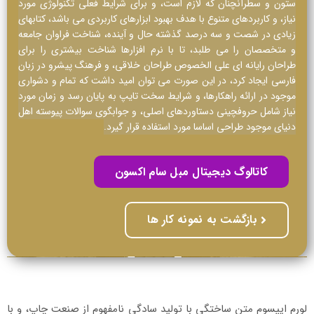
ستون و سطرآنچنان که لازم است، و برای شرایط فعلی تکنولوژی مورد
نیاز، و کاربردهای متنوع با هدف بهبود ابزارهای کاربردی می باشد، کتابهای
زیادی در شصت و سه درصد گذشته حال و آینده، شناخت فراوان جامعه
و متخصصان را می طلبد، تا با نرم افزارها شناخت بیشتری را برای
طراحان رایانه ای علی الخصوص طراحان خلاقی، و فرهنگ پیشرو در زبان
فارسی ایجاد کرد، در این صورت می توان امید داشت که تمام و دشواری
موجود در ارائه راهکارها، و شرایط سخت تایپ به پایان رسد و زمان مورد
نیاز شامل حروفچینی دستاوردهای اصلی، و جوابگوی سوالات پیوسته اهل
دنیای موجود طراحی اساسا مورد استفاده قرار گیرد.
کاتالوگ دیجیتال مبل سام اکسون
بازگشت به نمونه کار ها
لورم ایپسوم متن ساختگی با تولید سادگی نامفهوم از صنعت چاپ، و با