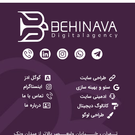
گوگل ادز
طراحی سایت
اینستاگرام
سئو و بهینه سازی
تماس با ما
ادمینی سایت
درباره ما
کاتالوگ دیجیتال
طراحی لوگو
تــهران ، خــــیابان ولیعـــصر بالاتر از میدان ونک