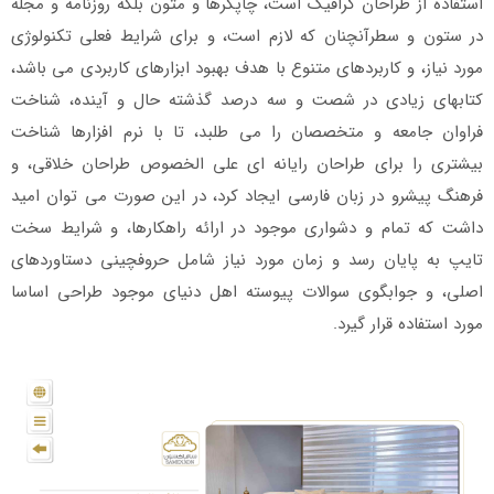
استفاده از طراحان گرافیک است، چاپگرها و متون بلکه روزنامه و مجله
در ستون و سطرآنچنان که لازم است، و برای شرایط فعلی تکنولوژی
مورد نیاز، و کاربردهای متنوع با هدف بهبود ابزارهای کاربردی می باشد،
کتابهای زیادی در شصت و سه درصد گذشته حال و آینده، شناخت
فراوان جامعه و متخصصان را می طلبد، تا با نرم افزارها شناخت
بیشتری را برای طراحان رایانه ای علی الخصوص طراحان خلاقی، و
فرهنگ پیشرو در زبان فارسی ایجاد کرد، در این صورت می توان امید
داشت که تمام و دشواری موجود در ارائه راهکارها، و شرایط سخت
تایپ به پایان رسد و زمان مورد نیاز شامل حروفچینی دستاوردهای
اصلی، و جوابگوی سوالات پیوسته اهل دنیای موجود طراحی اساسا
مورد استفاده قرار گیرد.