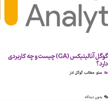
گوگل آنالیتیکس (GA) چیست و چه کاربردی
دارد؟
سئو
مطالب گوگل ادز
,
بدون دیدگاه