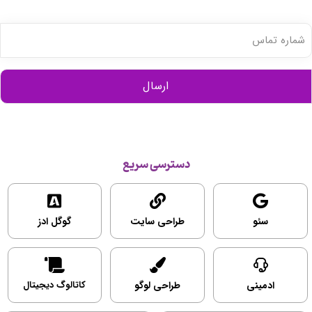
شماره
تماس
(ضروری)
دسترسی سریع
سئو
طراحی سایت
گوگل ادز
ادمینی
طراحی لوگو
کاتالوگ دیجیتال