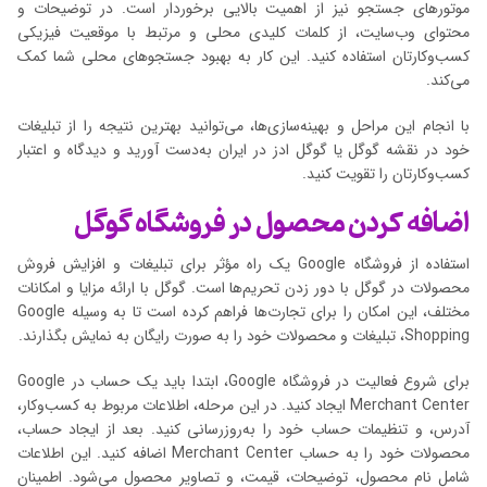
موتورهای جستجو نیز از اهمیت بالایی برخوردار است. در توضیحات و
محتوای وب‌سایت، از کلمات کلیدی محلی و مرتبط با موقعیت فیزیکی
کسب‌وکارتان استفاده کنید. این کار به بهبود جستجوهای محلی شما کمک
می‌کند.
با انجام این مراحل و بهینه‌سازی‌ها، می‌توانید بهترین نتیجه را از تبلیغات
خود در نقشه گوگل یا گوگل ادز در ایران به‌دست آورید و دیدگاه و اعتبار
کسب‌وکارتان را تقویت کنید.
اضافه کردن محصول در فروشگاه گوگل
استفاده از فروشگاه Google یک راه مؤثر برای تبلیغات و افزایش فروش
محصولات در گوگل با دور زدن تحریم‌ها است. گوگل با ارائه مزایا و امکانات
مختلف، این امکان را برای تجارت‌ها فراهم کرده است تا به وسیله Google
Shopping، تبلیغات و محصولات خود را به صورت رایگان به نمایش بگذارند.
برای شروع فعالیت در فروشگاه Google، ابتدا باید یک حساب در Google
Merchant Center ایجاد کنید. در این مرحله، اطلاعات مربوط به کسب‌وکار،
آدرس، و تنظیمات حساب خود را به‌روزرسانی کنید. بعد از ایجاد حساب،
محصولات خود را به حساب Merchant Center اضافه کنید. این اطلاعات
شامل نام محصول، توضیحات، قیمت، و تصاویر محصول می‌شود. اطمینان