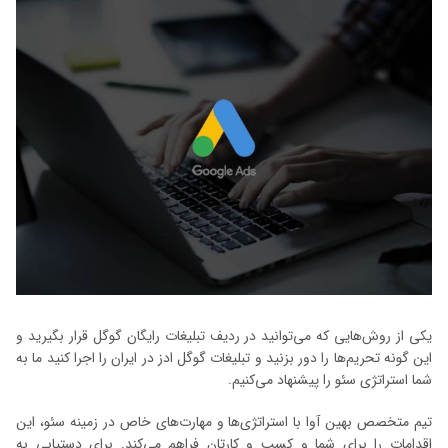
یکی از روش‌هایی که می‌توانید در ردیف تبلیغات رایگان گوگل قرار بگیرید و
این گونه تحریم‌ها را دور بزنید و تبلیغات گوگل ادز در ایران را اجرا کنید ما به
شما استراتژی سئو را پیشنهاد می‌کنیم.
تیم متخصص بهین آوا با استراتژی‌ها و مهارت‌های خاص در زمینه سئو، این
اقدامات را برای شما و کسب و کارتان فراهم می‌کند. برای دستیابی به