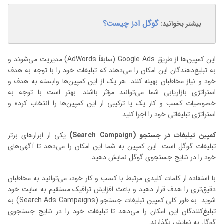
گوگل ادز چیست؟
بیشتر بخوانید:
این کمپین‌ها از طریق Google Ads (سابقاً AdWords) مدیریت می‌شوند و
به تبلیغ‌دهندگان این امکان را می‌دهند که تبلیغات خود را با توجه به هدف
خود و نیاز مخاطبان بهینه کنند. هر یک از این کمپین‌ها وابسته به هدف و
استراتژی بازاریابی شما می‌توانند مؤثر باشند. بهتر است با توجه به
خصوصیات کسب و کار یک یا ترکیبی از این کمپین‌ها را انتخاب کرده و
استراتژی تبلیغاتی خود را اجرا کنید.
کمپین تبلیغات در جستجو (Search Campaign)
یکی از ابزارهای برتر
تبلیغات گوگل است. این کمپین به شما این امکان را می‌دهد تا آگهی‌های
خود را در نتایج جستجوی گوگل نمایش دهید.
با استفاده از کلمات کلیدی مرتبط با کسب و کار خود، می‌توانید به مخاطبان
دقیق‌تری را هدف قرار دهید و باعث افزایش ترافیک مستقیم به سایت خود
شوید. به طور کلی کمپین تبلیغات جستجو (Search Ads Campaigns) به
تبلیغ‌کنندگان این امکان را می‌دهد تا تبلیغات خود را در نتایج جستجوی
گوگل به نمایش بگذارند.