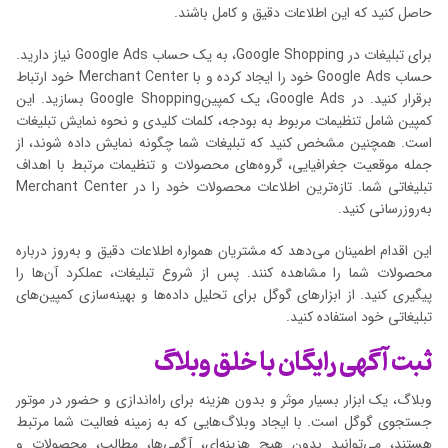
حاصل کنید که این اطلاعات دقیق و کامل باشند.
برای تبلیغات در Google Shopping، به یک حساب Google Ads نیاز دارید.
حساب Google Ads خود را ایجاد کرده و با Merchant Center خود ارتباط
برقرار کنید. در Google Ads، یک کمپینGoogle Shopping بسازید. این
کمپین شامل تنظیمات مربوط به بودجه، کلمات کلیدی و نحوه نمایش تبلیغات
است. همچنین مشخص کنید که تبلیغات شما چگونه نمایش داده شوند، از
جمله موقعیت جغرافیایی، گروه‌های محصولات و تنظیمات مرتبط با اهداف
تبلیغاتی شما. تازه‌ترین اطلاعات محصولات خود را در Merchant Center
به‌روزرسانی کنید.
این اقدام اطمینان می‌دهد که مشتریان همواره اطلاعات دقیق و به‌روز درباره
محصولات شما را مشاهده کنند. پس از شروع تبلیغات، عملکرد آن‌ها را
پیگیری کنید. از ابزارهای گوگل برای تحلیل داده‌ها و بهینه‌سازی کمپین‌های
تبلیغاتی خود استفاده کنید.
ثبت آگهی رایگان با خلق وبلاگ
وبلاگ، یک ابزار بسیار موثر و بدون هزینه برای راه‌اندازی و حضور در موتور
جستجوی گوگل است. با ایجاد وبلاگ‌هایی که به زمینه فعالیت شما مرتبط
هستند، می‌توانید بدون هیچ هزینه‌ای، آگهی‌ها، مطالب، محصولات و