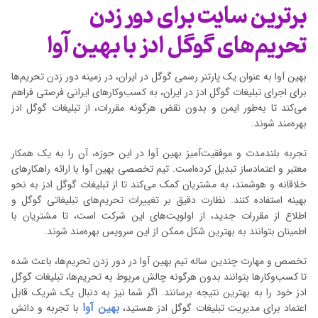
برترین سایت برای دور زدن
تحریم‌های گوگل ادز با بهین آوا
بهین آوا به عنوان یک پارتنر رسمی گوگل در ایران، در زمینه دور زدن تحریم‌ها
برای اجرای تبلیغات گوگل ادز در ایران، به کسب‌وکارهای ایرانی فرصتی فراهم
می‌کند تا به‌طور ایمن و بدون نقض هرگونه مقررات، از تبلیغات گوگل ادز
بهره‌مند شوند.
تجربه بلندمدت و موفقیت‌آمیز بهین آوا در این حوزه، آن را به یک همکار
معتبر و اعتمادساز تبدیل کرده‌است. تیم تخصصی بهین آوا با ارائه راهکارهای
خلاقانه و هوشمند، به مشتریان کمک می‌کند تا از تبلیغات گوگل ادز به نحو
بهینه استفاده کنند. نظارت دقیق بر تغییرات تحریم‌های تبلیغاتی گوگل و
اطلاع از مقررات جدید، از اولویت‌های این شرکت است، تا مشتریان با
اطمینان بتوانند به بهترین شکل ممکن از این سرویس بهره‌مند شوند.
تخصص و مهارت چندین ساله تیم بهین آوا در دور زدن تحریم‌ها، باعث شده
تا کسب‌وکارها بتوانند بدون هرگونه چالش مربوط به تحریم‌ها، تبلیغات گوگل
ادز خود را به بهترین نتیجه برسانند. اگر شما نیز به دنبال یک شریک قابل
بهین آوا
اعتماد برای مدیریت تبلیغات گوگل ادز هستید،
با تجربه و دانش