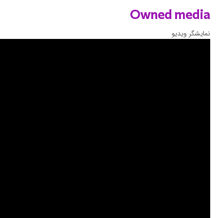
Owned media
نمایشگر ویدیو