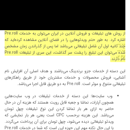
از روش های تبلیغات و فروش آنلاین در ایران می‌توان به خدمات Pre.roll
اشاره کرد. به طور حتم ویدئوهایی را در فضای آنلاین مشاهده کرده‌اید که
00:00
چند ثانیه اول آن شامل تبلیغاتی می‌باشد اما پس از گذراندن زمان مشخص
00:00
شده می‌توان این تبلیغ را پشت سر گذاشت، این سری از تبلیغات Pre.roll
02:42
نام دارند.
این دسته از خدمات جزو برندینگ می‌باشند و هدف اصلی آن افزایش نام
آشنایی، فروش محصولات و خدمات مشتریان خود از طریق راهکارهای
تبلیغاتی متنوع و موثر است. Pre.roll به دو طریق قابل اجرا می‌باشد.
وب سایت‌ها: این دسته از خدمات تبلیغات در وب سایت‌هایی
همچون آپارات، نماشا و جعبه قابل رویت هستند که هزینه آن در حال
حاضر به ازای هر بار تماشا کردن این نوع تبلیغات چهل تومان
می‌باشد. این هزینه برحسب CPC است یعنی هر بار نمایشی که
ویدئو تبلیغاتی دیده می‌شود، چهل تومان برای آن پرداخت می‌گردد.
با این حال نکته مهم این حوزه این است که شما در خدمات Pre.roll