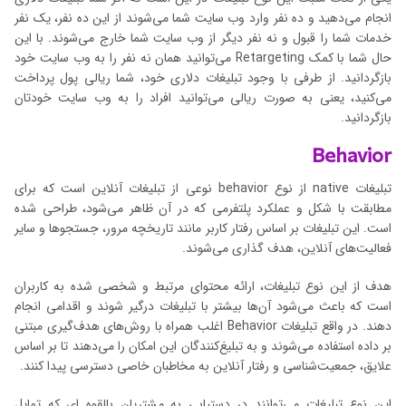
انجام می‌دهید و ده نفر وارد وب سایت شما می‌شوند از این ده نفر، یک نفر
خدمات شما را قبول و نه نفر دیگر از وب سایت شما خارج می‌شوند. با این
حال شما با کمک Retargeting می‌توانید همان نه نفر را به وب سایت خود
بازگردانید. از طرفی با وجود تبلیغات دلاری خود، شما ریالی پول پرداخت
می‌کنید، یعنی به صورت ریالی می‌توانید افراد را به وب سایت خودتان
بازگردانید.
Behavior
تبلیغات native از نوع behavior نوعی از تبلیغات آنلاین است که برای
مطابقت با شکل و عملکرد پلتفرمی که در آن ظاهر می‌شود، طراحی شده
است. این تبلیغات بر اساس رفتار کاربر مانند تاریخچه مرور، جستجوها و سایر
فعالیت‌های آنلاین، هدف گذاری می‌شوند.
هدف از این نوع تبلیغات، ارائه محتوای مرتبط و شخصی شده به کاربران
است که باعث می‌شود آن‌ها بیشتر با تبلیغات درگیر شوند و اقدامی انجام
دهند. در واقع تبلیغات Behavior اغلب همراه با روش‌های هدف‌گیری مبتنی
بر داده استفاده می‌شوند و به تبلیغ‌کنندگان این امکان را می‌دهند تا بر اساس
علایق، جمعیت‌شناسی و رفتار آنلاین به مخاطبان خاصی دسترسی پیدا کنند.
این نوع تبلیغات می‌توانند در دستیابی به مشتریان بالقوه ای که تمایل