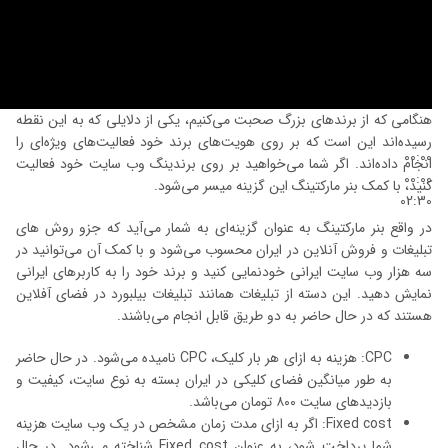
هنگامی که از برندهای بزرگ صحبت می‌کنیم، یکی از دلایلی که به این نقطه
رسیده‌اند این است که بر روی هویت‌های برند خود فعالیت‌های ویژه‌ای را
00:00
انجام داده‌اند. اگر شما می‌خواهید بر روی برندینگ وب سایت خود فعالیت
00:00
کنید، با کمک بنر مارکتینگ این گزینه میسر می‌شود.
02:30
در واقع بنر مارکتینگ به عنوان گزینه‌ای به شمار می‌آید که جزو روش های
تبلیغات و فروش آنلاین در ایران محسوب می‌شود و با کمک آن می‌توانید در
سه هزار وب سایت ایرانی خودنمایی کنید و برند خود را به کاربرهای ایرانی
نمایش دهید. این دسته از تبلیغات همانند تبلیغات بیلبورد در فضای آفلاین
هستند که در حال حاضر به دو طریق قابل انجام می‌باشند.
CPC: هزینه به ازای هر بار کلیک، CPC نامیده می‌شود. در حال حاضر
به طور میانگین فضای کلیکی در ایران بسته به نوع سایت، کیفیت و
بازدیدهای سایت ۸۰۰ تومان می‌باشد.
Fixed cost: اگر به ازای مدت زمان مشخص در یک وب سایت هزینه
شما پرداخت شود، به عنوان Fixed cost شناخته می‌شود. در حال