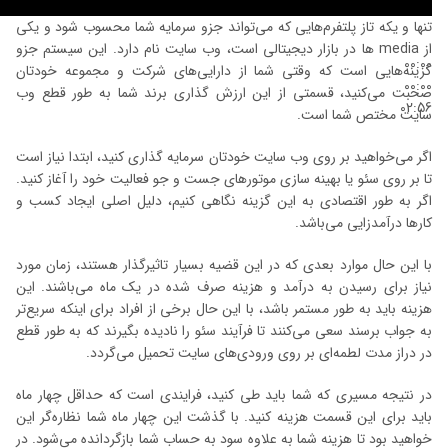
تنها و یکه تاز پلتفرم‌هایی که می‌تواند جزو سرمایه‌ شما محسوب شود و یکی
از media ها در بازار دیجیتالی است، وب سایت نام دارد. این سیستم جزو
00:00
گزینه‌هایی است که وقتی شما از دارایی‌های شرکت و مجموعه خودتان
00:00
صحبت می‌کنید، قسمتی از این ارزش گذاری برند شما به طور قطع وب
02:56
سایت مختص شما است.
اگر می‌خواهید بر روی وب سایت خودتان سرمایه گذاری کنید، ابتدا نیاز است
تا بر روی سئو یا بهینه سازی موتورهای جست و جو فعالیت خود را آغاز کنید.
اگر به طور اقتصادی به این گزینه نگاهی کنیم، دلیل اصلی ایجاد کسب و
کارها درآمدزایی می‌باشد.
با این حال موارد بعدی که در این قضیه بسیار تاثیرگذار هستند، زمان مورد
نیاز برای رسیدن به درآمد و هزینه صرف شده در یک ماه می‌باشند. این
هزینه باید به طور مستمر باشد، با این حال برخی از افراد برای اینکه سریع‌تر
به جواب برسند سعی می‌کنند تا فرآیند سئو را نادیده بگیرند که به طور قطع
در دراز مدت لطمه‌ای بر روی ورودی‌های سایت تحمیل می‌گردد.
در نتیجه مسیری که شما باید طی کنید، فرایندی است که حداقل چهار ماه
باید برای این قسمت هزینه کنید. با گذشت این چهار ماه شما نظاره‌گر این
خواهید بود تا هزینه شما به علاوه سود به حساب شما بازگردانده می‌شود. در