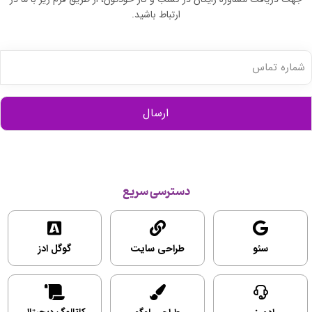
ارتباط باشید.
شماره
تماس
(ضروری)
دسترسی سریع
سئو
طراحی سایت
گوگل ادز