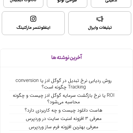
ادمینی
طراحی لوگو
کاتالوگ دیجیتال
تبلیغات وایرال
اینفلوئنسر مارکتینگ
آخرین نوشته ها
روش ردیابی نرخ تبدیل در گوگل ادز یا conversion
Tracking چگونه است؟
ROI یا نرخ بازگشت سرمایه گوگل ادز چیست و چگونه
محاسبه می‌شود؟
هاست دانلود چیست و چه کاربردی دارد؟
معرفی 3 افزونه امنیت سایت در وردپرس
معرفی بهترین افزونه فرم ساز وردپرس