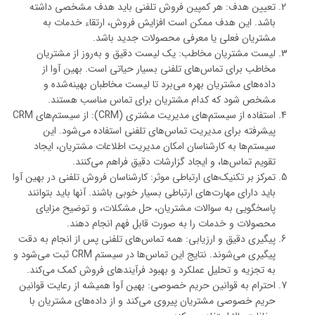
تعیین هدف: هر کمپین فروش تلفنی باید هدف مشخصی داشته
باشد. این هدف ممکن است افزایش فروش، ارتقاء خدمات به
مشتریان فعلی یا معرفی محصولات جدید باشد.
لیست مشتریان مخاطب: یک لیست دقیق و به‌روز از مشتریان
مخاطب برای تماس‌های تلفنی بسیار حیاتی است. بهین آوا از
داده‌های مشتریان بهره می‌برد تا لیست مخاطبان بهینه‌شده و
مشخص شود که کدام مشتریان برای تماس مناسب هستند.
استفاده از سیستم‌های مدیریت مشتری (CRM): از سیستم‌های CRM
پیشرفته برای مدیریت تماس‌های تلفنی استفاده می‌شود. این
سیستم‌ها به کارشناسان امکان مدیریت اطلاعات مشتریان، ایجاد
تقویم تماس‌ها، و ایجاد گزارشات دقیق فراهم می‌کنند.
تمرکز بر تکنیک‌های ارتباطی موثر: کارشناسان فروش تلفنی در بهین آوا
باید دارای مهارت‌های ارتباطی بسیار خوبی باشند. آنها باید بتوانند
پاسخگویی به سوالات مشتریان، حل مشکلات، و توضیح مزایای
محصولات و خدمات را به صورت قابل فهم انجام دهند.
پیگیری دقیق و ارزیابی: همه تماس‌های تلفنی پس از انجام به دقت
پیگیری می‌شوند. نتایج این تماس‌ها در سیستم CRM ثبت می‌شود و
به تجزیه و تحلیل عملکرد و بهبود فرآیندهای فروش کمک می‌کند.
احترام به قوانین حریم خصوصی: بهین آوا همیشه از رعایت قوانین
حریم خصوصی مشتریان پیروی می‌کند و از داده‌های مشتریان با