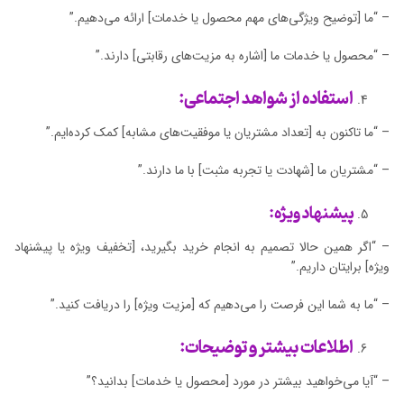
– “ما [توضیح ویژگی‌های مهم محصول یا خدمات] ارائه می‌دهیم.”
– “محصول یا خدمات ما [اشاره به مزیت‌های رقابتی] دارند.”
استفاده از شواهد اجتماعی:
– “ما تاکنون به [تعداد مشتریان یا موفقیت‌های مشابه] کمک کرده‌ایم.”
– “مشتریان ما [شهادت یا تجربه مثبت] با ما دارند.”
پیشنهاد ویژه:
– “اگر همین حالا تصمیم به انجام خرید بگیرید، [تخفیف ویژه یا پیشنهاد
ویژه] برایتان داریم.”
– “ما به شما این فرصت را می‌دهیم که [مزیت ویژه] را دریافت کنید.”
اطلاعات بیشتر و توضیحات:
– “آیا می‌خواهید بیشتر در مورد [محصول یا خدمات] بدانید؟”