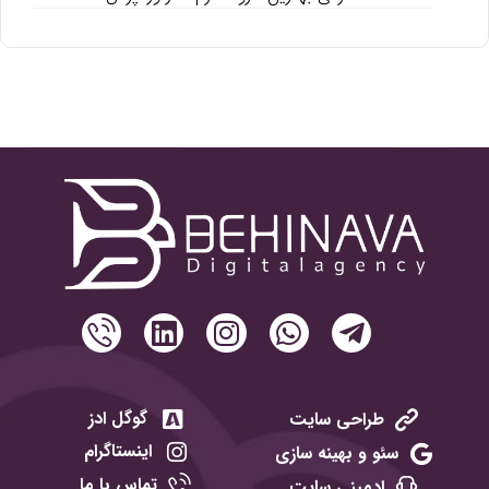
گوگل ادز
طراحی سایت
اینستاگرام
سئو و بهینه سازی
تماس با ما
ادمینی سایت