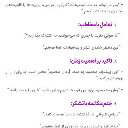
– “من می‌توانم به شما توضیحات کامل‌تری در مورد [مزیت‌ها یا قابلیت‌های
محصول یا خدمات] بدهم.”
تعامل با مخاطب:
– “آیا سوالی دارید یا چیزی که می‌خواهید به اشتراک بگذارید؟”
– “من منتظر شنیدن افکار و پیشنهادات شما هستم.”
تاکید بر اهمیت زمان:
– “این پیشنهاد محدود به مدت [زمان محدود] معتبر است، بنابراین از آن
بهره‌برداری کنید.”
– “زمان محدودی برای این فرصت داریم و این شاید آخرین فرصت باشد.”
ختم مکالمه با تشکر:
– “سپاس از وقتی که گذاشتید تا با ما صحبت کنید.”
– “خداحافظ و امیدواریم که به زودی از شما بشنویم.”