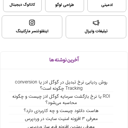
ادمینی
طراحی لوگو
کاتالوگ دیجیتال
تبلیغات وایرال
اینفلوئنسر مارکتینگ
آخرین نوشته ها
روش ردیابی نرخ تبدیل در گوگل ادز یا conversion
Tracking چگونه است؟
ROI یا نرخ بازگشت سرمایه گوگل ادز چیست و چگونه
محاسبه می‌شود؟
هاست دانلود چیست و چه کاربردی دارد؟
معرفی 3 افزونه امنیت سایت در وردپرس
معرفی بهترین افزونه فرم ساز وردپرس