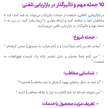
10 جمله مهم و تاثیرگذار در بازاریابی تلفنی
بازاریابی تلفنی
در
، استفاده از جملات تاثیرگذار می‌تواند به شما کمک کند تا
مخاطبان خود را متقاعد کنید و ارتباط موثری با آن‌ها برقرار کنید. در زیر، به 10
جمله مهم و تاثیرگذار در بازاریابی تلفنی می‌پردازیم:
جمله شروع:
– “سلام، نام من [نام شما] است و از [نام شرکت یا محصول] تماس گرفته‌ام.”
– ” من [نام شما] هستم و دلیل تماسم ارائه یک فرصت فوق‌العاده به
شماست.”
شناسایی مخاطب:
– “آیا شما به دنبال راه‌های بهبود [مشکل یا نیاز مخاطب] هستید؟”
– “من متوجه شده‌ام که شما [اشاره به نیاز یا علاقه مخاطب] دارید.”
تعریف مزیت محصول یا خدمات: