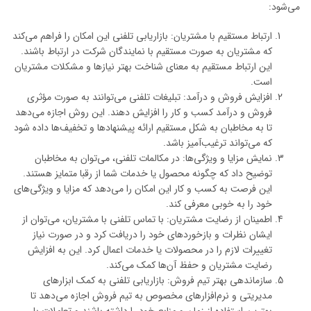
می‌شود:
ارتباط مستقیم با مشتریان: بازاریابی تلفنی این امکان را فراهم می‌کند
که مشتریان به صورت مستقیم با نمایندگان شرکت در ارتباط باشند.
این ارتباط مستقیم به معنای شناخت بهتر نیازها و مشکلات مشتریان
است.
افزایش فروش و درآمد: تبلیغات تلفنی می‌توانند به صورت مؤثری
فروش و درآمد کسب و کار را افزایش دهند. این روش اجازه می‌دهد
تا به مخاطبان به شکل مستقیم ارائه پیشنهادها و تخفیف‌ها داده شود
که می‌تواند ترغیب‌آمیز باشد.
نمایش مزایا و ویژگی‌ها: در مکالمات تلفنی، می‌توان به مخاطبان
توضیح داد که چگونه محصول یا خدمات شما از رقبا متمایز هستند.
این فرصت به کسب و کار این امکان را می‌دهد که مزایا و ویژگی‌های
خود را به خوبی معرفی کند.
اطمینان از رضایت مشتریان: با تماس تلفنی با مشتریان، می‌توان از
ایشان نظرات و بازخوردهای خود را دریافت کرد و در صورت نیاز
تغییرات لازم را در محصولات یا خدمات اعمال کرد. این به افزایش
رضایت مشتریان و حفظ آن‌ها کمک می‌کند.
سازماندهی بهتر تیم فروش: بازاریابی تلفنی به کمک ابزارهای
مدیریتی و نرم‌افزارهای مخصوص به تیم فروش اجازه می‌دهد تا