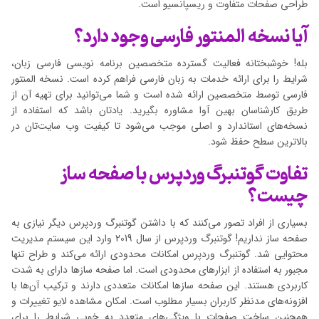
طراحی صفحات متفاوت و ریسپانسیو است.
آیا نسخه المنتور فارسی وجود دارد؟
بله! خوشبختانه فعالیت گسترده متخصصین برنامه نویسی فارسی زبان،
شرایط را برای ارائه خدمات به زبان فارسی فراهم کرده است. نسخه المنتور
فارسی توسط متخصصین ارائه شده است و شما می‌توانید برای تهیه آن از
طریق کارشناسان بهین آوا مشاوره بگیرید. یادتان باشد که استفاده از
نسخه‌های استاندارد و اصلی موجب می‌شود تا کیفیت وب سایت‌تان در
بالاترین سطح حفظ شود.
تفاوت گوتنبرگ وردپرس با صفحه ساز
چیست؟
بسیاری از افراد تصور می‌کنند که با داشتن گوتنبرگ وردپرس دیگر نیازی به
صفحه ساز نداریم! گوتنبرگ وردپرس از سال 2019 وارد این سیستم مدیریت
محتوایی شد. گوتنبرگ وردپرس امکانات محدودی ارائه می‌کند و طراح تنها
مجبور به استفاده از ابزارهای محدودی است. اما صفحه سازها دارای به شدت
کاربردی هستند. این صفحه سازها امکانات متعددی دارند و ترکیب آن‌ها با
افزونه‌های مدنظر کاربران بسیار مطلوب است. امکان مشاهده لایو تغییرات و
همچنین ساخت صفحات با ویژگی‌های متعدد به خوبی شرایط را برای