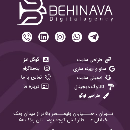
گوگل ادز
طراحی سایت
اینستاگرام
سئو و بهینه سازی
تماس با ما
ادمینی سایت
درباره ما
کاتالوگ دیجیتال
طراحی لوگو
تــهران ، خــــیابان ولیعـــصر بالاتر از میدان ونک
خیابان عـــطار نبش کوچه بوســتان پلاک 50