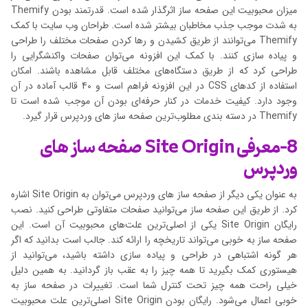
میزان محبوبیت این صفحه ساز اثرگذار شده است. قدرتمند بودن Themify
به شدت موجب جذب مخاطبان بیشتر شده است. طراحان وب سایت با کمک
Themify می‌توانند از طریق کشیدن و رها کردن صفحات مختلف را طراحی
و پیاده سازی کنند. با کمک این افزونه می‌توان صفحات واکنشگرایی را
طراحی کرد که از طریق دستگاه‌های مختلف قابل مشاهده باشند. امکان
استفاده از کدهای CSS در این افزونه فراهم است و 40 قالب آماده در آن
وجود دارد. کیفیت خدمات در کنار حرفه‌ای بودن آن موجب شده است تا
Themify در دسته بندی مطلوب‌ترین صفحه ساز های وردپرس قرار گیرد.
8-معرفی Site Origin صفحه ساز های
وردپرس
به عنوان یکی دیگر از صفحه ساز های وردپرس می‌توان به Site Origin اشاره
کرد. از طریق این صفحه ساز می‌توانید صفحات متفاوتی طراحی کنید. نصب
رایگان Site Origin یکی از اصلی‌ترین علت‌های محبوبیت آن است. این
صفحه ساز به خوبی می‌تواند تاریخچه را ارائه کند. جالب است بدانید که اگر
هر گونه اشتباهی در طراحی و پیاده سازی داشته باشید، می‌توانید از
هیستوری کمک بگیرید تا همه چیز را به عقب باز گردانید. به همین دلیل
خیلی راحت همه چیز تحت کنترل شما است. تغییرات در صفحه ساز به
خوبی اعمال می‌شود. رایگان بودن Site Origin اصلی‌ترین علت محبوبیت