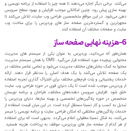
می‌کنند. برخی دیگر اجازه می‌دهند تا همه چیز با استفاده از برنامه نویسی و
بهینه سازی پیش رود. چنین امکاناتی موجب افزایش و بهبود سطح سرویس
دهی می‌شود. در این مواقع متخصصین طراحی وب سایت، تلاش می‌کنند تا
مجهزترین و گسترده‌ترین صفحه ساز های وردپرس را برای ساخت وب
سایت و صفحات مختلف آن استفاده کنند.
6-هزینه نهایی صفحه ساز
همان‌طور که می‌دانید، وردپرس به عنوان یکی از سیستم‌ های مدیریت
محتوایی پیچیده مورد استفاده قرار می‌گیرد. CMS یا همان سیستم مدیریت
محتوا به کمک بخش‌های مختلف مدیریت می‌شود و تمامی عناصر مختلف در
یک صفحه تلاش می‌کنند یا یک هدف اصلی را مدنظر قرار دهند. ارائه
خدمات پشتیبانی و پلت فرم‌های مختلف برای اشتراک گذاری تجربه استفاده
از وردپرس موجب شده است تا یک دنیای قوی در حوزه طراحی وب سایت
خلق شود. افزایش سرویس دهنده‌های مختلف، طراحان و برنامه نویسان
متخصص در حوزه پلاگین‌های تخصصی و بهینه سازها، دنیای وردپرس را
تبدیل به کسب و کار نسبتا مستقل کرده است. در این میان قیمت استفاده از
خدمات پلاگین‌های مختلفی که امکان طراحی سایت و برنامه نویسی را میسر
می‌کنند، به شکل نسبتا معقولی اعلام می‌گردد. بدیهی است که برای استفاده
از هر کدام از صفحه ساز های وردپرس، موظف به پرداخت هزینه هستید.
پس یکی از پارامترهای مهم در انتخاب صفحه ساز مدنظر، ارزیابی قیمت