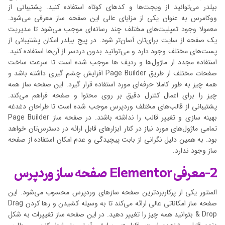
بیلدر می‌توانید از ویجت‌ها و کدهای کوتاه استفاده کنید. پشتیبانی از
ووکامرس به عنوان یکی از مزایای عالی این صفحه ساز معرفی می‌شود.
معمولا وجود تمپلیت‌های مختلف چند رسانه‌ای موجب می‌شود تا مدیریت
یک صفحه از سایت برای‌تان آسان‌تر شود. در پیج بیلدر امکان پشتیبانی از
پست‌های مختلف وجود دارد و می‌توانید بدون دردسر از آن‌ها استفاده کنید.
استفاده مجدد از ماژول‌ها و ردیف ها موجب شده است تا سرعت ساخت
صفحات مختلف از طریق Page Builder افزایش چشم گیری داشته باشد و
همه چیز به طور کاملا حرفه‌ای مورد استفاده قرار گیرد. این صفحه ساز همه
چیز را برای اعمال کنترل دقیق بر روی محتوا و صفحه فراهم می‌کند.
پشتیبانی از قالب‌های مختلف وردپرس موجب شده است تا طراحان دغدغه
بهینه سازی و تغییر قالب را نداشته باشند. در صفحه ساز Page Builder
تمامی ماژول‌های مورد نیاز در کنار ابزارهای قابل ارائه در دسترس‌تان خواهد
بود. به همین دلیل نگرانی از بابت پیچیدگی و عدم امکان استفاده از صفحه
ساز وجود ندارد.
2-معرفی Elementor صفحه ساز وردپرس
المنتور یکی از پرکاربردترین صفحه سازهای وردپرس محسوب می‌شود. این
صفحه ساز امکاناتی عالی ارائه می‌کند تا به وسیله کشیدن و رها کردن Drag
& Drop بتوانید همه چیز را تغییر دهید. در این صفحه ساز تغییرات به شکل