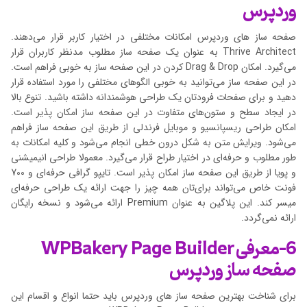
وردپرس
صفحه ساز های وردپرس امکانات مختلفی در اختیار کاربر قرار می‌دهند.
Thrive Architect به عنوان یک صفحه ساز مطلوب مدنظر کاربران قرار
می‌گیرد. امکان Drag & Drop کردن در این صفحه ساز به خوبی فراهم است.
در این صفحه ساز می‌توانید به خوبی الگوهای مختلفی را مورد استفاده قرار
دهید و برای صفحات فرودتان یک طراحی هوشمندانه داشته باشید. تنوع بالا
در ایجاد سطح و ستون‌های متفاوت در این صفحه ساز امکان پذیر است.
امکان طراحی ریسپانسیو و موبایل فرندلی از طریق این صفحه ساز فراهم
می‌شود. ویرایش متن به شکل درون خطی انجام می‌شود و کلیه امکانات به
طور مطلوب و حرفه‌ای در اختیار طراح قرار می‌گیرد. معمولا طراحی انیمیشنی
و پویا از طریق این صفحه ساز امکان پذیر است. تایپو گرافی حرفه‌ای و 700
فونت خاص می‌تواند برای‌تان همه چیز را جهت ارائه یک طراحی حرفه‌ای
میسر کند. این پلاگین به عنوان Premium ارائه می‌شود و نسخه رایگان
ارائه نمی‌گردد.
6-معرفی WPBakery Page Builder
صفحه ساز وردپرس
برای شناخت بهترین صفحه ساز های وردپرس باید حتما انواع و اقسام این