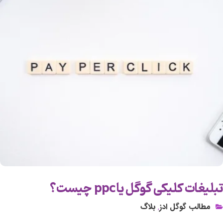
تبلیغات کلیکی گوگل یا ppc چیست؟
مطالب گوگل ادز
بلاگ
,