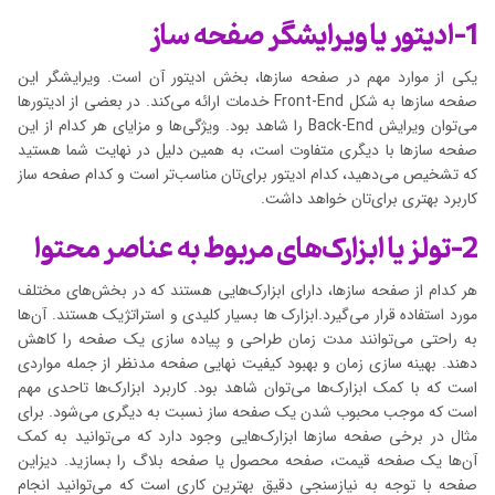
1-ادیتور یا ویرایشگر صفحه ساز
یکی از موارد مهم در صفحه سازها، بخش ادیتور آن است. ویرایشگر این
صفحه سازها به شکل Front-End خدمات ارائه می‌کند. در بعضی از ادیتورها
می‌توان ویرایش Back-End را شاهد بود. ویژگی‌ها و مزایای هر کدام از این
صفحه سازها با دیگری متفاوت است، به همین دلیل در نهایت شما هستید
که تشخیص می‌دهید، کدام ادیتور برای‌تان مناسب‌تر است و کدام صفحه ساز
کاربرد بهتری برای‌تان خواهد داشت.
2-تولز یا ابزارک‌های مربوط به عناصر محتوا
هر کدام از صفحه سازها، دارای ابزارک‌هایی هستند که در بخش‌های مختلف
مورد استفاده قرار می‌گیرد.ابزارک ها بسیار کلیدی و استراتژیک هستند. آن‌ها
به راحتی می‌توانند مدت زمان طراحی و پیاده سازی یک صفحه را کاهش
دهند. بهینه سازی زمان و بهبود کیفیت نهایی صفحه مدنظر از جمله مواردی
است که با کمک ابزارک‌ها می‌توان شاهد بود. کاربرد ابزارک‌ها تاحدی مهم
است که موجب محبوب شدن یک صفحه ساز نسبت به دیگری می‌شود. برای
مثال در برخی صفحه سازها ابزارک‌هایی وجود دارد که می‌توانید به کمک
آن‌ها یک صفحه قیمت، صفحه محصول یا صفحه بلاگ را بسازید. دیزاین
صفحه با توجه به نیازسنجی دقیق بهترین کاری است که می‌توانید انجام