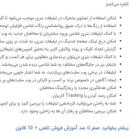
اشاره می‌کنیم.
امکان استفاده از تصاویر متحرک در تبلیغات بنری موجب می‌شود تا ک
استفاده از رنگ‌ها با درک عمیق روانشناسی رنگ، شانس افزایش توجه کار
با کمک تبلیغات بنری شانس ورود مشتریان یا مخاطبان جدید به وب 
امکان درج لینک صفحه لندینگ در تبلیغات بنری، به شدت بر روی سئو
گزارش تعداد کلیک و روند واکنش کاربر به تحلیل کمپین‌های تبلیغاتی
با کمک تبلیغات بنری می‌توان برندسازی مطلوبی برای هر کسب و کار 
انتشار بنر در جایگاه‌های مختلف به شما شانس دیده شدن می‌بخشد.
تبلیغات در برخی وب سایت‌های پربازدید، به شما اعتبار خوبی می‌بخش
ایجاد آگاهی در خصوص برند و کسب و کارتان در وب سایت‌های پر با
امکان هدفگیری مجدد یا ریتارگتینگ مخاطبان.
امکان رصد کردن یا Tracking کاربران.
شما به راحتی می‌توانید اثربخشی تبلیغات را بررسی کنید و برای کمپ
امکان بررسی مخاطبان و رفتار آن ها به راحتی وجود دارد.
بیشتر بخوانید :صفر تا صد آموزش فروش تلفنی + 10 قانون