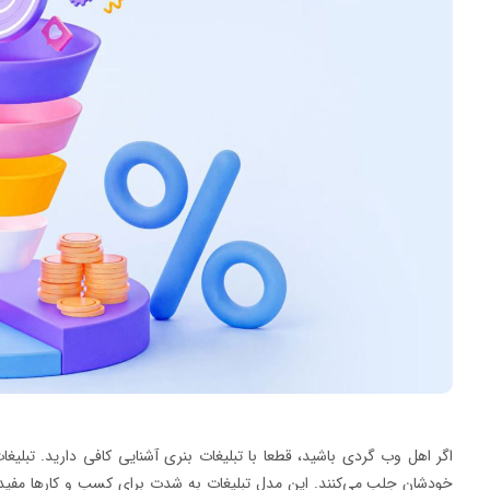
اگر اهل وب گردی باشید، قطعا با تبلیغات بنری آشنایی کافی دارید. تبلیغ
خودشان جلب می‌کنند. این مدل تبلیغات به شدت برای کسب و کارها مفید 