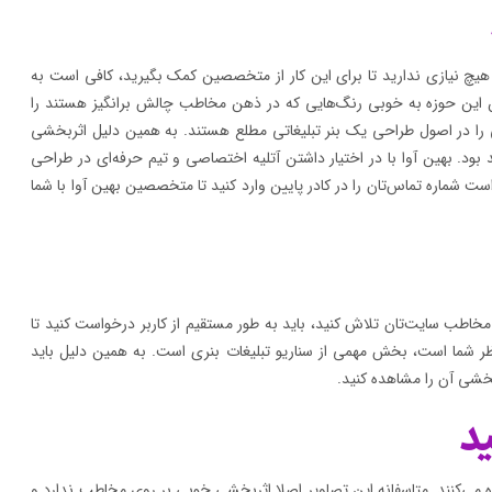
هیچ نیازی ندارید تا برای این کار از متخصصین کمک بگیرید، کافی است به
ن این حوزه به خوبی رنگ‌هایی که در ذهن مخاطب چالش برانگیز هستند را
نی را در اصول طراحی یک بنر تبلیغاتی مطلع هستند. به همین دلیل اثربخشی
ود. بهین آوا با در اختیار داشتن آتلیه اختصاصی و تیم حرفه‌ای در طراحی
ت شماره تماس‌تان را در کادر پایین وارد کنید تا متخصصین بهین آوا با شما
اطب سایت‌تان تلاش کنید، باید به طور مستقیم از کاربر درخواست کنید تا
نظر شما است، بخش مهمی از سناریو تبلیغات بنری است. به همین دلیل باید
بخشی آن را مشاهده کنید.
اده می‌کنند. متاسفانه این تصاویر اصلا اثربخشی خوبی بر روی مخاطب ندارد و