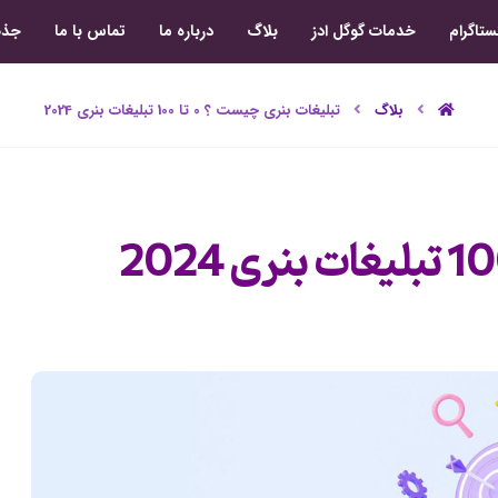
ستاگرام
خدمات گوگل ادز
بلاگ
درباره ما
تماس با ما
جذب
بلاگ
تبلیغات بنری چیست ؟ 0 تا 100 تبلیغات بنری 2024
شماره
تماس
(ضروری)