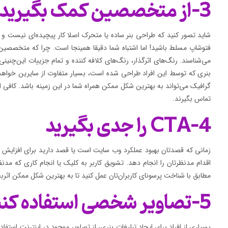
3-از متخصصین کمک بگیرید
شاید تصور کنید که طراحی بنر ساده یا متحرک اصلا کار پیچیده‌ای نیست و 
فتوشاپ مسلط باشید! اما اشتباه شما دقیقا همینجا است. چرا که متخصصی
می‌شناسند. رنگ‌های اثرگذار، رنگ‌های کلافه کننده و تمام جزییات این‌چنی
بنری که توسط این افراد طراحی شده است، بسیار متفاوت از سایرین خواهد ب
گرافیک می‌تواند به بهترین شکل ممکن همراه شما در این زمینه باشد. کافی اس
تماس بگیرند.
4-CTA را جدی بگیرید
زمانی که قصدتان بهبود عملکرد وب سایت است یا قصد دارید برای افزایش مخ
اقدام مدنظرتان را انجام دهد. تشویق کاربر به کلیک یا انجام کاری که مد
مطابق با شناخت پرسونای کاربران‌تان عمل کنید تا به بهترین شکل ممکن اثر
5-تصاویر شخصی استفاده کنید
بسیاری از افراد برای ایجاد تبلیغات بنری، از تصاویر موجود در اینترنت استف