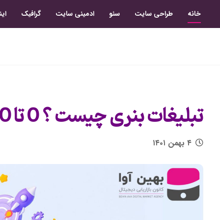
خانه
طراحی سایت
سئو
ادمینی سایت
گرافیک
این
تبلیغات بنری چیست ؟ 0 تا 100 تبلیغات بنری 2024
۴ بهمن ۱۴۰۱